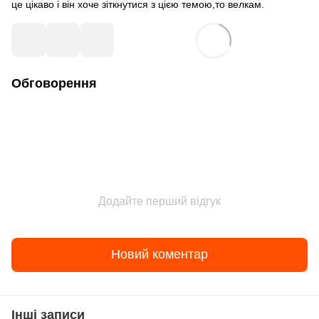
це цікаво і він хоче зіткнутися з цією темою,то велкам.
Обговорення
Додайте перший відгук
Новий коментар
Інші записи