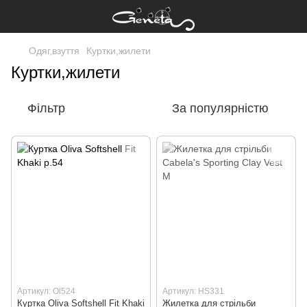
Одяг,взуття
Куртки,жилети
Куртки,жилети
Фільтр
За популярністю
Артикул: Ol524
Артикул: HS331
Куртка Oliva Softshell Fit Khaki
Жилетка для стрільби