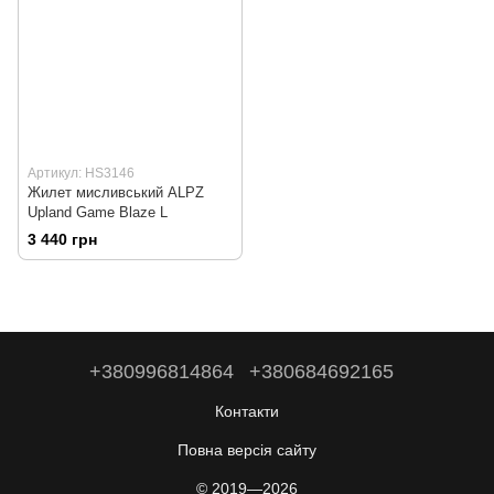
Артикул: HS3146
Жилет мисливський ALPZ
Upland Game Blaze L
3 440 грн
+380996814864
+380684692165
Контакти
Повна версія сайту
© 2019—2026