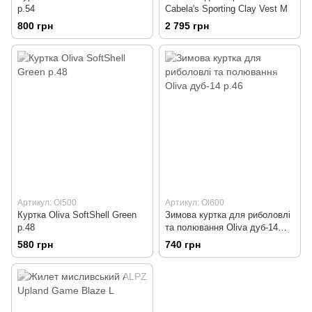
р.54
Cabela's Sporting Clay Vest M
800 грн
2 795 грн
Артикул: Ol500
Артикул: Ol600
Куртка Oliva SoftShell Green
Зимова куртка для риболовлі
р.48
та полювання Oliva дуб-14
р.46
580 грн
740 грн