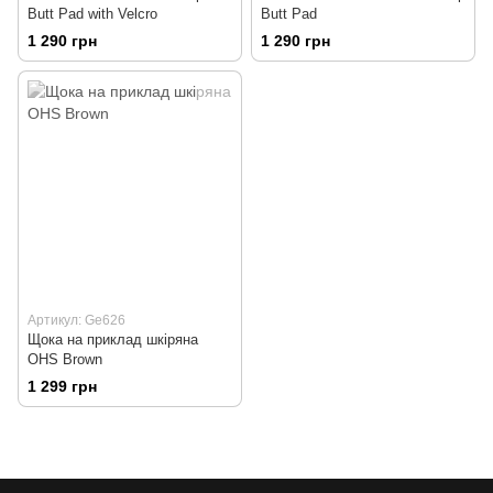
Butt Pad with Velcro
Butt Pad
1 290 грн
1 290 грн
Артикул: Ge626
Щока на приклад шкіряна
OHS Brown
1 299 грн