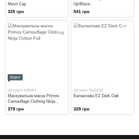
Mesh Cap
Up/Blaze
325 грн
541 грн
Відео
Артикул: HS640
Артикул: Ge0450
Маскувальна маска Primos
Балаклава EZ Dark Oak
Camouflage Clothing Ninja
Cotton Full
379 грн
329 грн