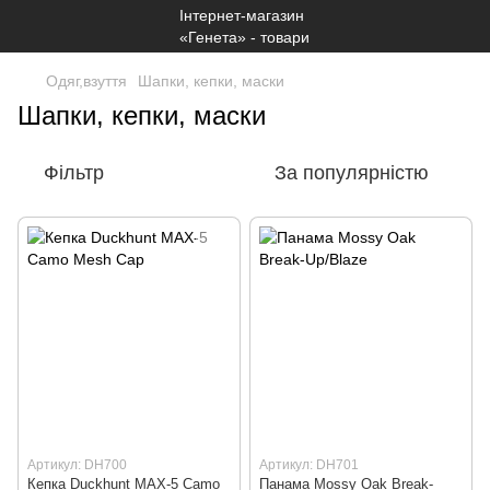
Одяг,взуття
Шапки, кепки, маски
Шапки, кепки, маски
Фільтр
За популярністю
Артикул: DH700
Артикул: DH701
Кепка Duckhunt MAX-5 Camo
Панама Mossy Oak Break-