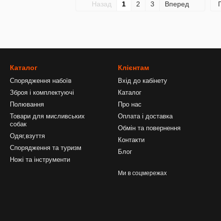
Назад
1
2
3
Вперед
Каталог
Клієнтам
Спорядження набоїв
Вхід до кабінету
Зброя і комплектуючі
Каталог
Полювання
Про нас
Товари для мисливських
Оплата і доставка
собак
Обмін та повернення
Одяг,взуття
Контакти
Спорядження та туризм
Блог
Ножі та інструменти
Ми в соцмережах