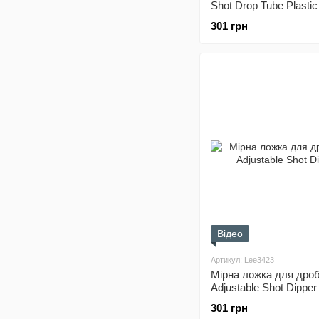
Shot Drop Tube Plastic
301 грн
Відео
Артикул: Lee3423
Мірна ложка для дроб
Adjustable Shot Dipper
301 грн