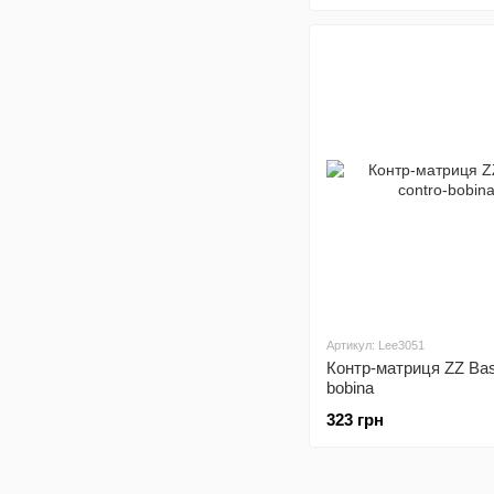
Артикул: Lee3051
Контр-матриця ZZ Bas
bobina
323 грн