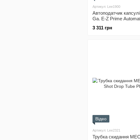
Артикул: Lee1900
Автоподатчик капсул
Ga. E-Z Prime Automat
Feeder
3 311 грн
Відео
Артикул: Lee2321
Трубка скидання MEC