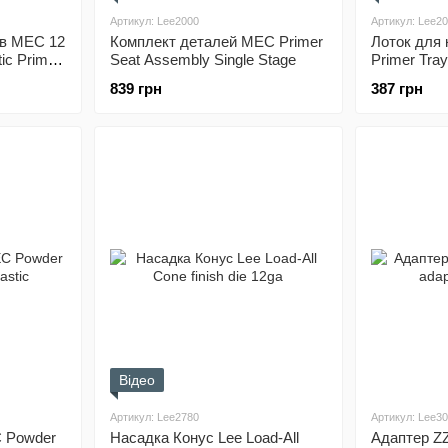
Артикул: Lee2000
Артикул: Lee2
ів MEC 12
Комплект деталей MEC Primer
Лоток для
ic Primer
Seat Assembly Single Stage
Primer Tra
839 грн
387 грн
Відео
Артикул: Lee2780
Артикул: Lee3
 Powder
Насадка Конус Lee Load-All
Адаптер ZZ 