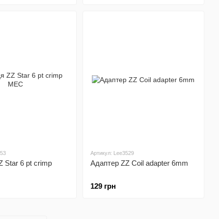
053
Артикул: Lee3529
 Star 6 pt crimp
Адаптер ZZ Coil adapter 6mm
129 грн