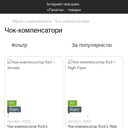
Зброя і комплектуючі
Чок-компенсатори
Чок-компенсатори
Фільтр
За популярністю
Хіт
Хіт
Відео
Відео
3
1
Артикул: HS01
Артикул: HS02
Чок-компенсатор Kick's
Чок-компенсатор Kick's High