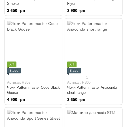
Smoke
Flyer
3 650 грн
3 900 грн
Хіт
Хіт
Відео
Відео
1
Артикул: HS03
Артикул: HS05
Чоки Patternmaster Code Black
Чоки Patternmaster Anaconda
Goose
short range
4 900 грн
3 650 грн