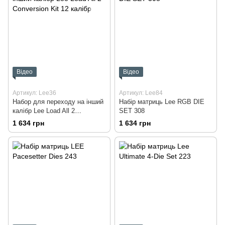
Відео
Відео
Артикул: Lee36
Артикул: Lee84
Набор для переходу на інший
Набір матриць Lee RGB DIE
калібр Lee Load All 2
SET 308
Conversion Kit 12 калібр
1 634 грн
1 634 грн