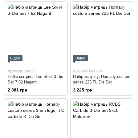
Відео
Відео
Артикул: Lee123
Артикул: Lee225
Набір матриць Lee Steel 3-Die
Набір матриць Hornady custom
Set 7.62 Nagant
series 223 FL Die Set
2 881 грн
3 225 грн