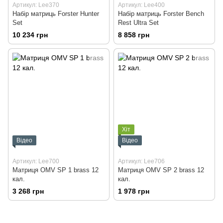
Артикул: Lee370
Артикул: Lee400
Набір матриць Forster Hunter
Набір матриць Forster Bench
Set
Rest Ultra Set
10 234 грн
8 858 грн
Хіт
Відео
Відео
Артикул: Lee700
Артикул: Lee706
Матриця OMV SP 1 brass 12
Матриця OMV SP 2 brass 12
кал.
кал.
3 268 грн
1 978 грн