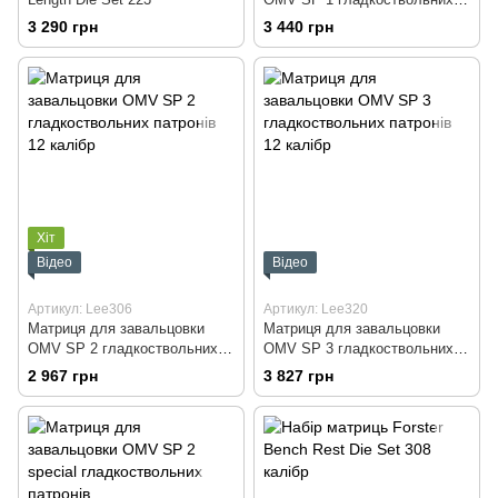
патронів 12 калібр
3 290 грн
3 440 грн
Хіт
Відео
Відео
Артикул: Lee306
Артикул: Lee320
Матриця для завальцовки
Матриця для завальцовки
OMV SP 2 гладкоствольних
OMV SP 3 гладкоствольних
патронів 12 калібр
патронів 12 калібр
2 967 грн
3 827 грн