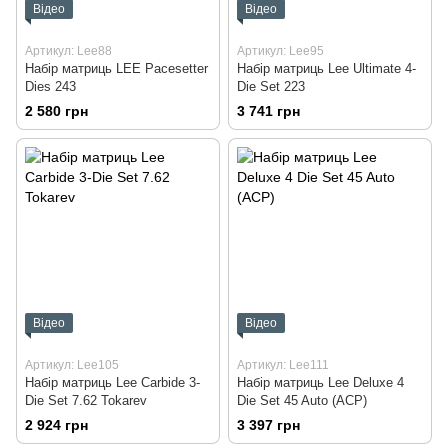
Відео
Відео
Артикул: Lee88
Артикул: Lee95
Набір матриць LEE Pacesetter
Набір матриць Lee Ultimate 4-
Dies 243
Die Set 223
2 580 грн
3 741 грн
Відео
Відео
Артикул: Lee105
Артикул: Lee111
Набір матриць Lee Carbide 3-
Набір матриць Lee Deluxe 4
Die Set 7.62 Tokarev
Die Set 45 Auto (ACP)
2 924 грн
3 397 грн