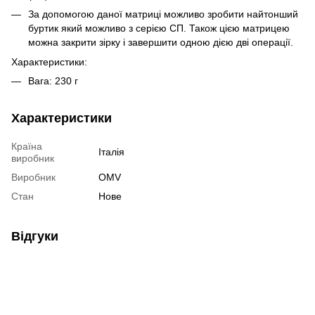
За допомогою даної матриці можливо зробити найтонший
буртик який можливо з серією СП. Також цією матрицею
можна закрити зірку і завершити одною дією дві операції.
Характеристики:
Вага: 230 г
Характеристики
Країна
Італія
виробник
Виробник
OMV
Стан
Нове
Відгуки