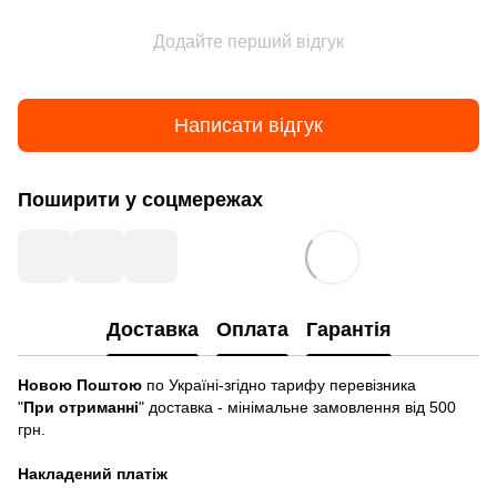
Додайте перший відгук
Написати відгук
Поширити у соцмережах
Доставка
Оплата
Гарантія
Новою Поштою
по Україні-згідно тарифу перевізника
"
При отриманні
" доставка - мінімальне замовлення від 500
грн.
Накладений платіж