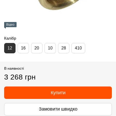
Відео
Калібр
12
16
20
10
28
410
В наявності
3 268 грн
Купити
Замовити швидко