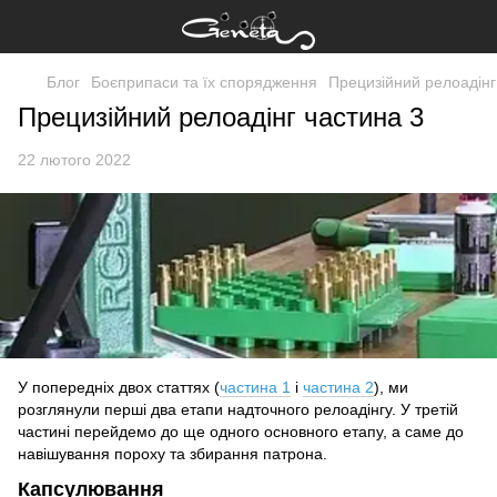
Блог
Боєприпаси та їх спорядження
Прецизійний релоадінг
Прецизійний релоадінг частина 3
22 лютого 2022
У попередніх двох статтях (
частина 1
і
частина 2
), ми
розглянули перші два етапи надточного релоадінгу. У третій
частині перейдемо до ще одного основного етапу, а саме до
навішування пороху та збирання патрона.
Капсулювання