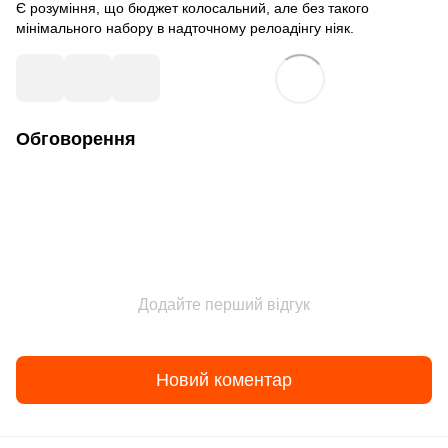
Є розуміння, що бюджет колосальний, але без такого
мінімального набору в надточному релоадінгу ніяк.
Обговорення
Додайте перший відгук
Новий коментар