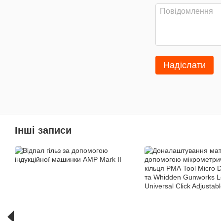
Надіслати
Інші записи