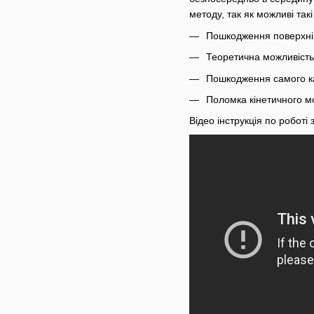
методу, так як можливі такі
Пошкодження поверхні 
Теоретична можливість
Пошкодження самого ка
Поломка кінетичного мо
Відео інструкція по роботі