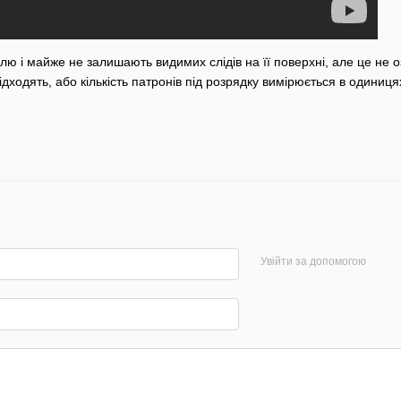
ю і майже не залишають видимих слідів на її поверхні, але це не о
дходять, або кількість патронів під розрядку вимірюється в одиниц
Увійти за допомогою