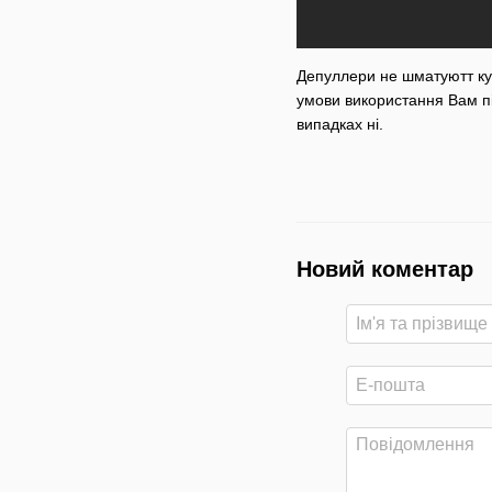
Депуллери не шматуютт кул
умови використання Вам пі
випадках ні.
Новий коментар