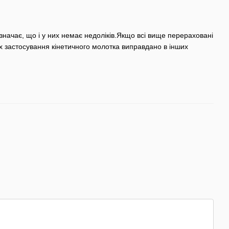
значає, що і у них немає недоліків.Якщо всі вище перераховані
ях застосування кінетичного молотка виправдано в інших