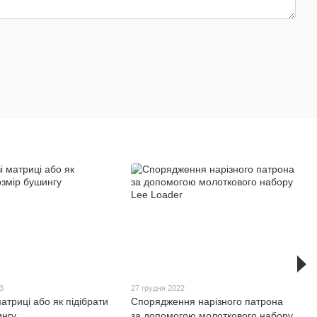
3
27 грудня 2022
атриці або як підібрати
Спорядження нарізного патрона
ингу
за допомогою молоткового набору