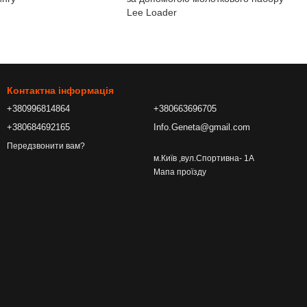
Lee Loader
Контактна інформація
+380996814864
+380663696705
+380684692165
Info.Geneta@gmail.com
Передзвонити вам?
м.Київ ,вул.Спортивна- 1А
Мапа проїзду