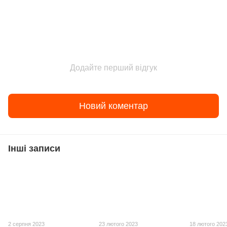
Додайте перший відгук
Новий коментар
Інші записи
2 серпня 2023
23 лютого 2023
18 лютого 202