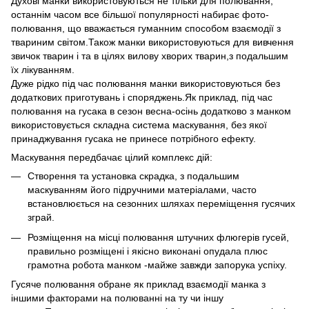
Духові манки використовуються не тільки для полювання,
останнім часом все більшої популярності набирає фото-
полювання, що вважається гуманним способом взаємодії з
твариним світом.Також манки використовуються для вивчення
звичок тварин і та в цілях вилову хворих тварин,з подальшим
їх лікуванням.
Дуже рідко під час полювання манки використовуються без
додаткових приготувань і споряджень.Як приклад, під час
полювання на гусака в сезон весна-осінь додатково з манком
використовується складна система маскування, без якої
принаджування гусака не принесе потрібного ефекту.
Маскування передбачає цілий комплекс дій:
Створення та установка скрадка, з подальшим
маскуванням його підручними матеріалами, часто
встановлюється на сезонних шляхах переміщення гусячих
зграй.
Розміщення на місці полювання штучних флюгерів гусей,
правильно розміщені і якісно виконані опудала плюс
грамотна робота манком -майже завжди запорука успіху.
Гусяче полювання обране як приклад взаємодії манка з
іншими факторами на полюванні на ту чи іншу