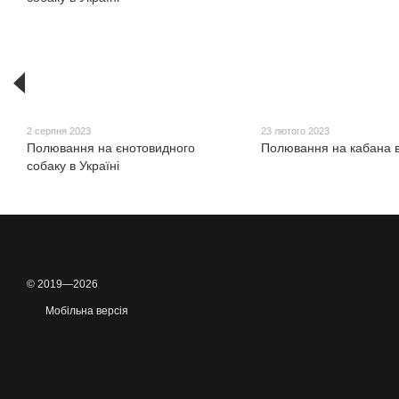
2 серпня 2023
23 лютого 2023
Полювання на єнотовидного
Полювання на кабана в
собаку в Україні
© 2019—2026
Мобільна версія