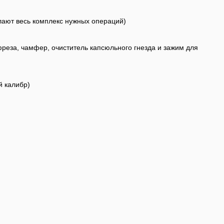
елают весь комплекс нужных операций)
фреза, чамфер, очиститель капсюльного гнезда и зажим для
й калибр)