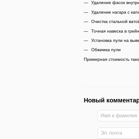
Удаление фасок внутри
Удаление нагара с кап
Очистка стальной вато
Точная навеска в грей
Установка пули на выв
Обжимка пули
Примерная стоимость тако
Новый коммента