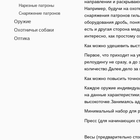
направлении и раскрываю
Нарезные патроны
Например, будучи на охоте
Снаряжение патронов
снаряжения патронов гиль
Оружие
оборудования дробь, поня
есть и другая сторона ме
Охотничьи собаки
интересно, как простому о
Оптика
Как можно удешевить выст
Первое, что приходит на 
релоудингу не сразу, а до
количество.Далее,дело за
Как можно повысить точно
Каждое оружие индивидуал
на данные характеристики
высокоточке.Занимаясь ад
Минимальный набор для р
Пресс (для начинающих ст
Весы (предварительно сто