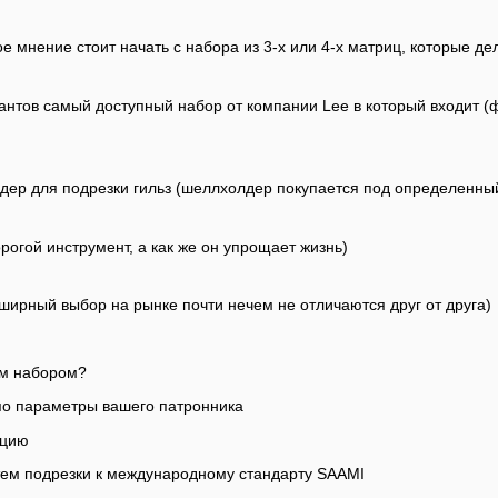
е мнение стоит начать с набора из 3-х или 4-х матриц, которые д
иантов самый доступный набор от компании Lee в который входит (
ер для подрезки гильз (шеллхолдер покупается под определенны
рогой инструмент, а как же он упрощает жизнь)
ширный выбор на рынке почти нечем не отличаются друг от друга)
ым набором?
по параметры вашего патронника
яцию
тем подрезки к международному стандарту SAAMI