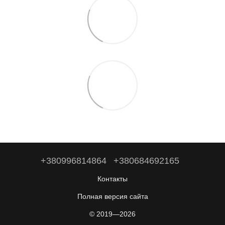
+380996814864
+380684692165
Контакты
Полная версия сайта
© 2019—2026