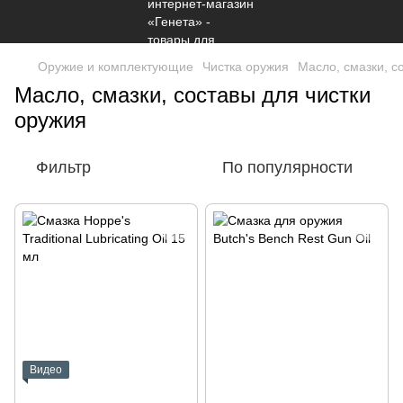
Оружие и комплектующие
Чистка оружия
Масло, смазки, с
Масло, смазки, составы для чистки
оружия
Фильтр
По популярности
Видео