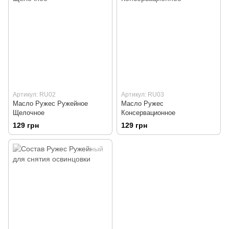
Артикул: RU02
Артикул: RU03
Масло Ружес Ружейное
Масло Ружес
Щелочное
Консервационное
129 грн
129 грн