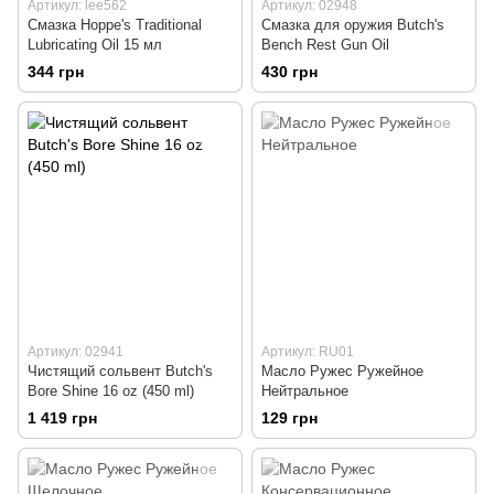
Артикул: lee562
Артикул: 02948
Смазка Hoppe's Traditional
Смазка для оружия Butch's
Lubricating Oil 15 мл
Bench Rest Gun Oil
344 грн
430 грн
Артикул: 02941
Артикул: RU01
Чистящий сольвент Butch's
Масло Ружес Ружейное
Bore Shine 16 oz (450 ml)
Нейтральное
1 419 грн
129 грн