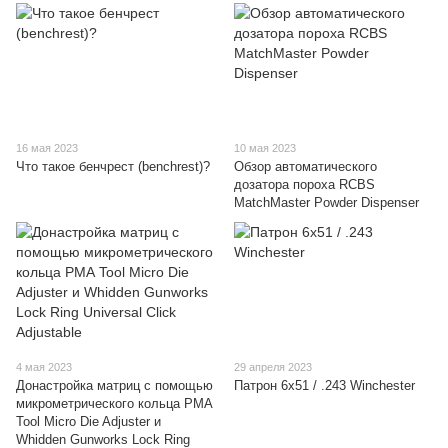
16 мая 2023
10 мая 2023
Что такое бенчрест (benchrest)?
Обзор автоматического
дозатора пороха RCBS
MatchMaster Powder Dispenser
4 мая 2023
29 апреля 2023
Донастройка матриц с помощью
Патрон 6х51 / .243 Winchester
микрометрического кольца РМА
Tool Micro Die Adjuster и
Whidden Gunworks Lock Ring