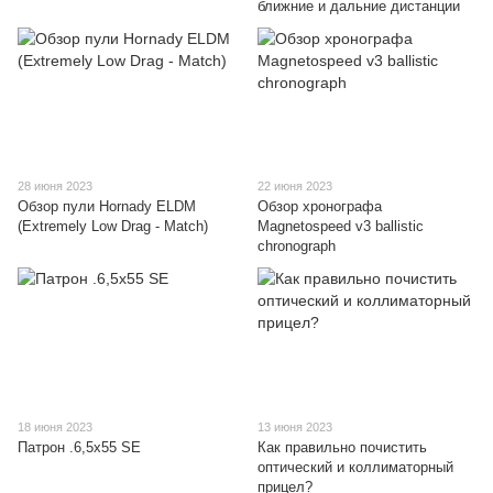
ближние и дальние дистанции
28 июня 2023
22 июня 2023
Обзор пули Hornady ELDM
Обзор хронографа
(Extremely Low Drag - Match)
Мagnetospeed v3 ballistic
chronograph
18 июня 2023
13 июня 2023
Патрон .6,5x55 SE
Как правильно почистить
оптический и коллиматорный
прицел?