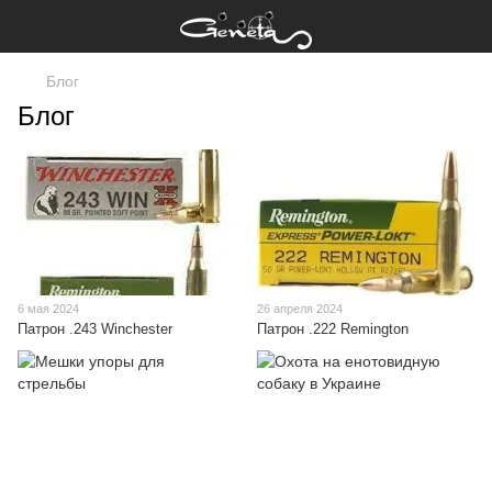
Блог
Блог
6 мая 2024
26 апреля 2024
Патрон .243 Winchester
Патрон .222 Remington