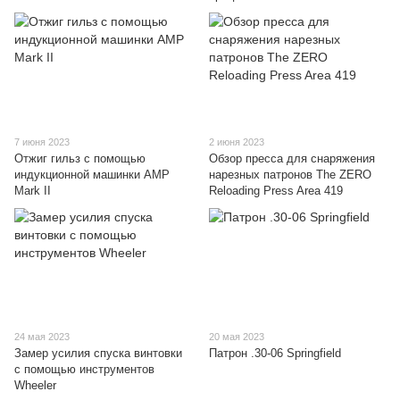
7 июня 2023
2 июня 2023
Отжиг гильз с помощью
Обзор пресса для снаряжения
индукционной машинки AMP
нарезных патронов The ZERO
Mark II
Reloading Press Area 419
24 мая 2023
20 мая 2023
Замер усилия спуска винтовки
Патрон .30-06 Springfield
с помощью инструментов
Wheeler