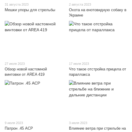
31 августа 2023
2 августа 2023
Мешки упоры для стрельбы
Охота на енотовидную собаку в
Украине
27 июля 2023
17 июля 2023
Обзор новой кастомной
Что такое отстройка прицела от
винтовки от AREA 419
параллакса
9 июля 2023
3 июля 2023
Патрон .45 ACP
Влияние ветра при стрельбе на