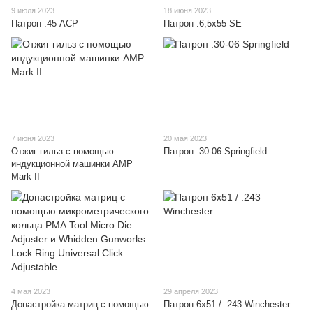
9 июля 2023
18 июня 2023
Патрон .45 ACP
Патрон .6,5x55 SE
7 июня 2023
20 мая 2023
Отжиг гильз с помощью
Патрон .30-06 Springfield
индукционной машинки AMP
Mark II
4 мая 2023
29 апреля 2023
Донастройка матриц с помощью
Патрон 6х51 / .243 Winchester