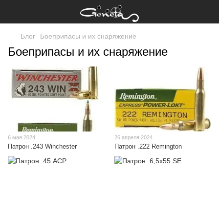
Блог
Боеприпасы и их снаряжение
Боеприпасы и их снаряжение
6 мая 2024
26 апреля 2024
Патрон .243 Winchester
Патрон .222 Remington