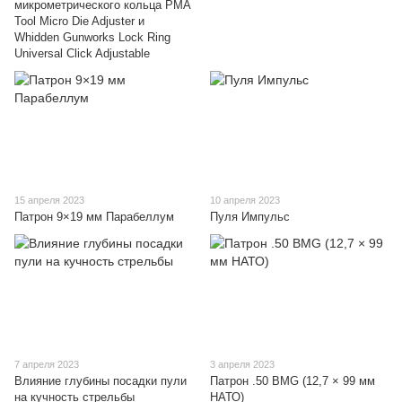
микрометрического кольца РМА
Tool Micro Die Adjuster и
Whidden Gunworks Lock Ring
Universal Click Adjustable
15 апреля 2023
10 апреля 2023
Патрон 9×19 мм Парабеллум
Пуля Импульс
7 апреля 2023
3 апреля 2023
Влияние глубины посадки пули
Патрон .50 BMG (12,7 × 99 мм
на кучность стрельбы
НАТО)