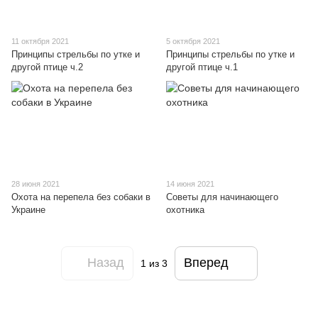
11 октября 2021
5 октября 2021
Принципы стрельбы по утке и
Принципы стрельбы по утке и
другой птице ч.2
другой птице ч.1
28 июня 2021
14 июня 2021
Охота на перепела без собаки в
Советы для начинающего
Украине
охотника
Назад
Вперед
1
из 3