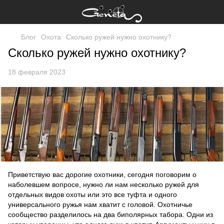
Блог
Охота
Сколько ружей нужно охотнику?
Сколько ружей нужно охотнику?
18 февраля 2023
Приветствую вас дорогие охотники, сегодня поговорим о
наболевшем вопросе, нужно ли нам несколько ружей для
отдельных видов охоты или это все туфта и одного
универсального ружья нам хватит с головой. Охотничье
сообщество разделилось на два биполярных табора. Одни из