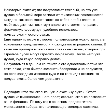
Некоторые считают, что полуавтомат тяжелый, но это уже
думаю в большей мере зависит от физических возможностей
каждого, как жена может заняться собой, чтобы влезть в
любимые джинсы, так и муж аналогично может поправить
физическую форму для удобного использован
полуавтоматического ружья.
Еще одним плюсом в сторону полуавтоматов можно записать
концепцию предсказуемости и ожидаемости родного ствола. В
качестве примера можно взять спаянные стволы, которые при
стрельбе пулей могут стрелять по-разному. После чего уже
думай, куда какую поправку делать.
Полуавтомат в данном контексте с его одноствольностью это
тоже плюс, хотя быстро заменить боеприпас и не получится,
но если заведомо известно куда и на кого идет охотник, то
полуавтомата более чем достаточно.
Подводим итог, так сколько нужно охотнику ружей. Ответ
думаю из вышенаписанного прост, столько ,сколько позволяют
ваши финансы. Потому как в основном представители
моногамного табора, это начинающие молодые охотники,