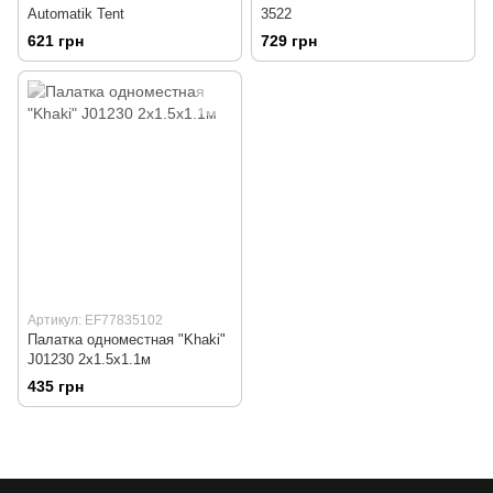
Automatik Tent
3522
621 грн
729 грн
Артикул: EF77835102
Палатка одноместная "Khaki"
J01230 2x1.5x1.1м
435 грн