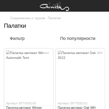
Снаряжение и туризм
Палатки
Палатки
Фильтр
По популярности
Артикул: EF77835100
Артикул: EF77835101
Палатка-автомат Winner
Палатка-автомат Oak MH