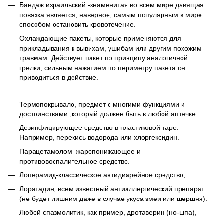
Бандаж израильский -знаменитая во всем мире давящая
повязка является, наверное, самым популярным в мире
способом остановить кровотечение.
Охлаждающие пакеты, которые применяются для
прикладывания к вывихам, ушибам или другим похожим
травмам. Действует пакет по принципу аналогичной
грелки, сильным нажатием по периметру пакета он
приводиться в действие.
Термопокрывало, предмет с многими функциями и
достоинствами ,который должен быть в любой аптечке.
Дезинфицирующее средство в пластиковой таре.
Например, перекись водорода или хлоргексидин.
Парацетамолом, жаропонижающее и
противовоспалительное средство,
Лоперамид-классическое антидиарейное средство,
Лоратадин, всем известный антиаллергический препарат
(не будет лишним даже в случае укуса змеи или шершня).
Любой спазмолитик, как пример, дротаверин (но-шпа),