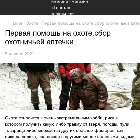
Блог
Охота
Первая помощь на охоте,сбор охотничьей апте
Первая помощь на охоте,сбор
охотничьей аптечки
5 января 2022
Охота относится к очень экстремальным хобби, риск в
котором получить какую либо травму от зверя, погоды, пули
товарища либо множества других опасных факторов, как
никогда велика, сравнивая с другими менее опасными видами