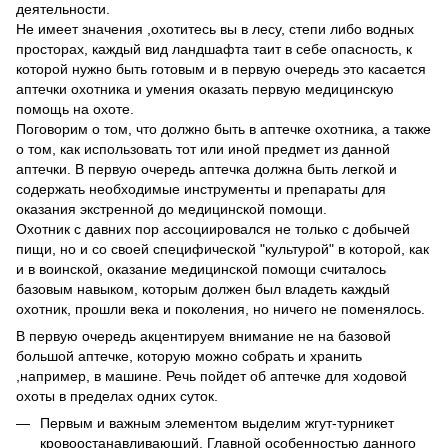
деятельности.
Не имеет значения ,охотитесь вы в лесу, степи либо водных
просторах, каждый вид ландшафта таит в себе опасность, к
которой нужно быть готовым и в первую очередь это касается
аптечки охотника и умения оказать первую медицинскую
помощь на охоте.
Поговорим о том, что должно быть в аптечке охотника, а также
о том, как использовать тот или иной предмет из данной
аптечки. В первую очередь аптечка должна быть легкой и
содержать необходимые инструменты и препараты для
оказания экстренной до медицинской помощи.
Охотник с давних пор ассоциировался не только с добычей
пищи, но и со своей специфической "культурой" в которой, как
и в воинской, оказание медицинской помощи считалось
базовым навыком, которым должен был владеть каждый
охотник, прошли века и поколения, но ничего не поменялось.
В первую очередь акцентируем внимание не на базовой
большой аптечке, которую можно собрать и хранить
,например, в машине. Речь пойдет об аптечке для ходовой
охоты в пределах одних суток.
Первым и важным элементом выделим жгут-турникет
кровоостанавливающий. Главной особенностью данного