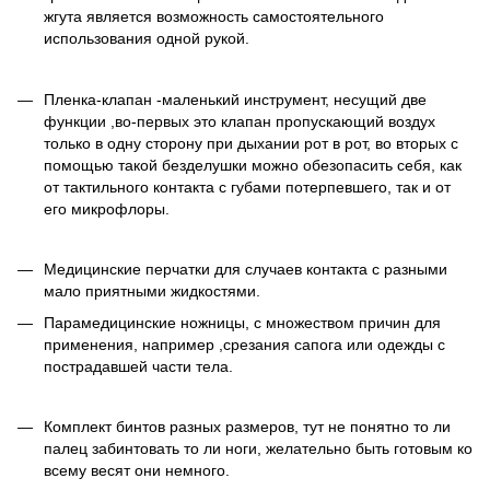
жгута является возможность самостоятельного
использования одной рукой.
Пленка-клапан -маленький инструмент, несущий две
функции ,во-первых это клапан пропускающий воздух
только в одну сторону при дыхании рот в рот, во вторых с
помощью такой безделушки можно обезопасить себя, как
от тактильного контакта с губами потерпевшего, так и от
его микрофлоры.
Медицинские перчатки для случаев контакта с разными
мало приятными жидкостями.
Парамедицинские ножницы, с множеством причин для
применения, например ,срезания сапога или одежды с
пострадавшей части тела.
Комплект бинтов разных размеров, тут не понятно то ли
палец забинтовать то ли ноги, желательно быть готовым ко
всему весят они немного.