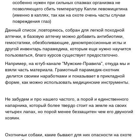
особенно нужен при сильных спазмах организма не
позволяющего сбить температуру Капли левомицетина
(именно в каплях, так как на охоте очень часты случаи
повреждения глаз)
Данный список ,повторяюсь, собран для легкой походной
аптечки, в базовую аптечку можно добавить антибиотики,
гемостатики, обезболивающие, декомпрессионные иглы и
другой инвентарь парамедика, которым еще нужно научится
пользоваться, благо курсов существует предостаточно.
Например, на ютуб-канале "Мужские-Правила", откуда мы и
взяли часть материала. Грамотный парамедик-охотник
делится своими наработками и показывает в прикладной
форме, как можно использовать медицинские инструменты.
Не забудем и про нашего частого, а порой и единственного
напарника, который более твердо стоит на земле на своих
четырех лапах, но порой менее беззащитен чем его двуногий
хозяин.
Охотничьи собаки, какие бывают для них опасности на охоте