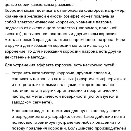
целые серии капсюльных разрывов.
Коррозия может возникать от множества факторов, например,
хранение в железной ёмкости (сейфе) может повлечь за
собой электролитическую коррозию, хранения патрона
недалеко от окисляющего вещества (например, паяльной
кислоты), повышенная влажность и другие виды коррозии
метала-прямой враг долголетию снаряженного патрона. Если
в оружии для избежания коррозии метала используют
воронение, то для избежания коррозии патрона есть другие
действенные методы.
Для устранения эффекта коррозии есть несколько путей:
Устранить катализатор коррозии, другими словами,
снаряжать патроны в латексных (хирургических) перчатках
и не трогать их голыми пальцами, которые оставляют
частички пота и других органических и неорганических
частиц на металлической поверхности (используется в
заводском сегменте).
Нанесение жидкого герметика для пуль с последующим
отверждением его ультрафиолетом. Такое действие почти
полностью гарантирует устранение любых опасений по
поводу появления коррозии. Большинство производителей