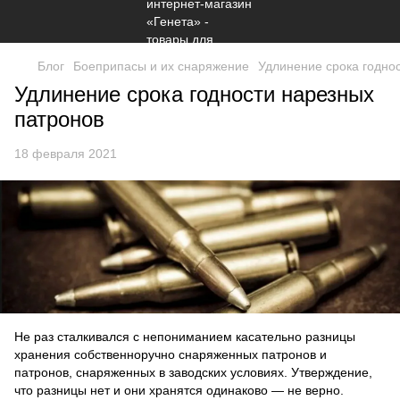
Блог
Боеприпасы и их снаряжение
Удлинение срока годно
Удлинение срока годности нарезных
патронов
18 февраля 2021
Не раз сталкивался с непониманием касательно разницы
хранения собственноручно снаряженных патронов и
патронов, снаряженных в заводских условиях. Утверждение,
что разницы нет и они хранятся одинаково — не верно.