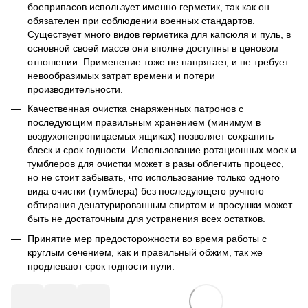
боеприпасов использует именно герметик, так как он
обязателен при соблюдении военных стандартов.
Существует много видов герметика для капсюля и пуль, в
основной своей массе они вполне доступны в ценовом
отношении. Применение тоже не напрягает, и не требует
невообразимых затрат времени и потери
производительности.
Качественная очистка снаряженных патронов с
последующим правильным хранением (минимум в
воздухонепроницаемых ящиках) позволяет сохранить
блеск и срок годности. Использование ротационных моек и
тумблеров для очистки может в разы облегчить процесс,
но не стоит забывать, что использование только одного
вида очистки (тумблера) без последующего ручного
обтирания денатурированным спиртом и просушки может
быть не достаточным для устранения всех остатков.
Принятие мер предосторожности во время работы с
круглым сечением, как и правильный обжим, так же
продлевают срок годности пули.