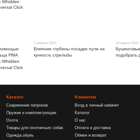
7 апреля 2023
16 марта 2023
 помощью
Влияние глубины посадки пули на
Бушинговые
льца РМА
кучность стрельбы
подобрать 
 и Whidden
ersal Click
Каталог
Клиентам
Снаряжение патронов
Вход в личный кабинет
Оружие и комплектующие
Каталог
Охота
О нас
Товары для охотничьих собак
Оплата и доставка
Одежда,обувь
Обмен и возврат