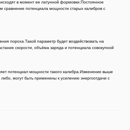
роисходят в момент ее латунной формовки.Постоянное
ым сравнение потенциала мощности старых калибров с
ения пороха.Такой параметр будет воздействовать на
астание скорости, объёма заряда и потенциала совокупной
ляет потенциал мощности такого калибра.Изменение выше
либо, могут быть применены к усилению энергоотдачи с