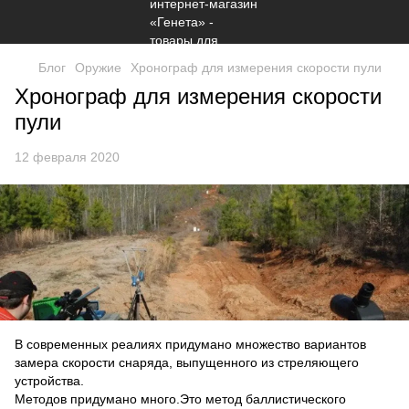
Блог
Оружие
Хронограф для измерения скорости пули
Хронограф для измерения скорости
пули
12 февраля 2020
В современных реалиях придумано множество вариантов
замера скорости снаряда, выпущенного из стреляющего
устройства.
Методов придумано много.Это метод баллистического