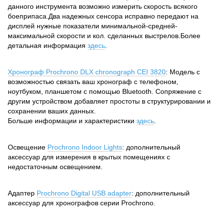
данного инструмента возможно измерить скорость всякого
боеприпаса.Два надежных сенсора исправно передают на
дисплей нужные показатели минимальной-средней-
максимальной скорости и кол. сделанных выстрелов.Более
детальная информация
здесь
.
Хронограф Prochrono DLX chronograph CEI 3820
: Модель с
возможностью связать ваш хронограф с телефоном,
ноутбуком, планшетом с помощью Bluetooth. Сопряжение с
другим устройством добавляет простоты в структурировании и
сохранении ваших данных.
Больше информации и характеристики
здесь
.
Освещение
Prochrono Indoor Lights
: дополнительный
аксессуар для измерения в крытых помещениях с
недостаточным освещением.
Адаптер
Prochrono Digital USB adapter
: дополнительный
аксессуар для хронографов серии Prochrono.