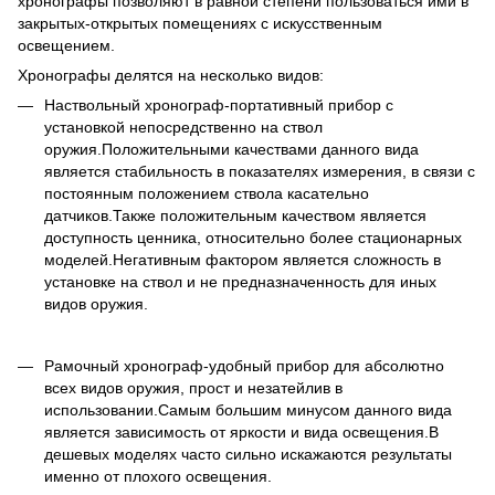
хронографы позволяют в равной степени пользоваться ими в
закрытых-открытых помещениях с искусственным
освещением.
Хронографы делятся на несколько видов:
Наствольный хронограф-портативный прибор с
установкой непосредственно на ствол
оружия.Положительными качествами данного вида
является стабильность в показателях измерения, в связи с
постоянным положением ствола касательно
датчиков.Также положительным качеством является
доступность ценника, относительно более стационарных
моделей.Негативным фактором является сложность в
установке на ствол и не предназначенность для иных
видов оружия.
Рамочный хронограф-удобный прибор для абсолютно
всех видов оружия, прост и незатейлив в
использовании.Самым большим минусом данного вида
является зависимость от яркости и вида освещения.В
дешевых моделях часто сильно искажаются результаты
именно от плохого освещения.