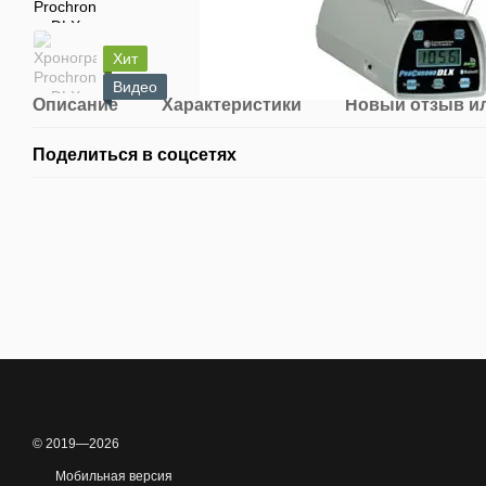
Хит
Видео
Описание
Характеристики
Новый отзыв и
Поделиться в соцсетях
© 2019—2026
Мобильная версия