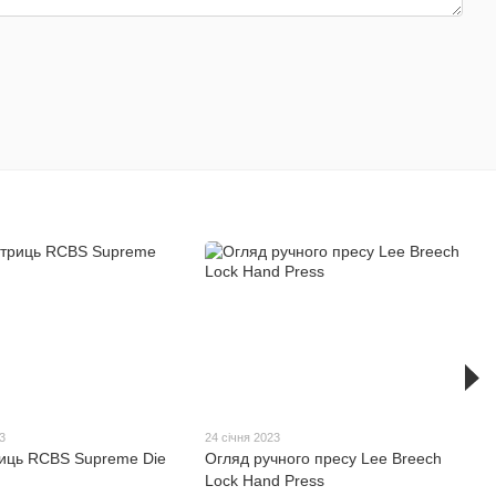
3
24 січня 2023
иць RCBS Supreme Die
Огляд ручного пресу Lee Breech
Lock Hand Press