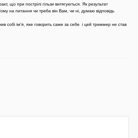
акт, що при пострілі гільзи витягуються. Як результат
му на питання чи треба він Вам, чи ні, думаю відповідь
в собі ім'я, яке говорить саме за себе і цей триммер не став