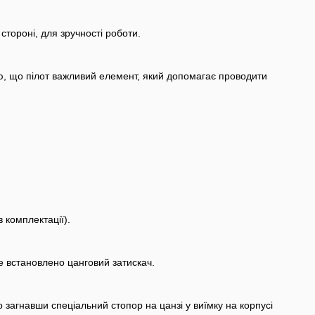
стороні, для зручності роботи.
дую, що пілот важливий елемент, який допомагає проводити
.
 комплектації).
де встановлено цанговий затискач.
загнавши спеціальний стопор на цанзі у виїмку на корпусі