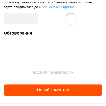
прізвиську і повністю полегшити \ автоматизувати процес
варто придивитися до
Rock Chucker Supreme
.
Обговорення
Додайте перший відгук
Новий коментар