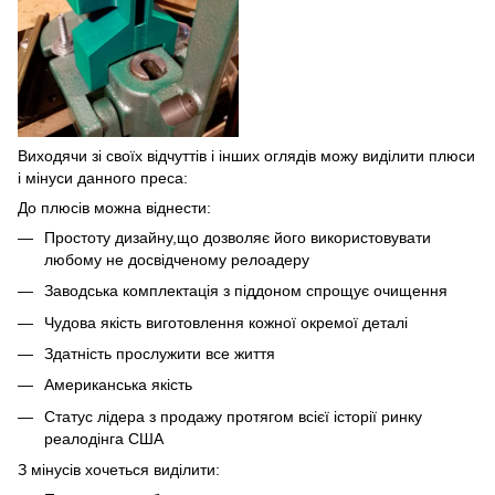
Виходячи зі своїх відчуттів і інших оглядів можу виділити плюси
і мінуси данного преса:
До плюсів можна віднести:
Простоту дизайну,що дозволяє його використовувати
любому не досвідченому релоадеру
Заводська комплектація з піддоном спрощує очищення
Чудова якість виготовлення кожної окремої деталі
Здатність прослужити все життя
Американська якість
Статус лідера з продажу протягом всієї історії ринку
реалодінга США
З мінусів хочеться виділити: