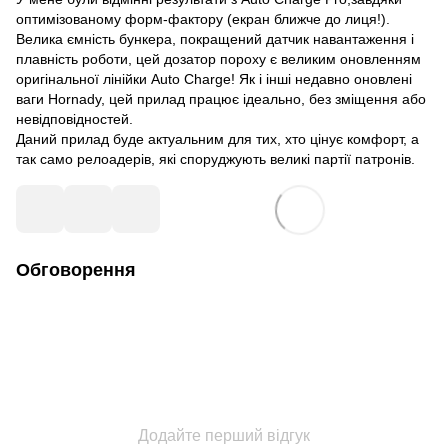
оптимізованому форм-фактору (екран ближче до лиця!).
Велика ємність бункера, покращений датчик навантаження і
плавність роботи, цей дозатор пороху є великим оновленням
оригінальної лінійки Auto Charge! Як і інші недавно оновлені
ваги Hornady, цей прилад працює ідеально, без зміщення або
невідповідностей.
Даний прилад буде актуальним для тих, хто цінує комфорт, а
так само релоадерів, які споруджують великі партії патронів.
Обговорення
Додайте перший відгук