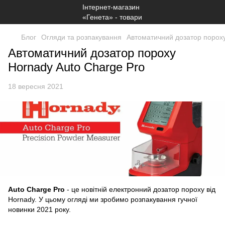
Блог
Огляди та розпакування
Автоматичний дозатор пороху
Автоматичний дозатор пороху
Hornady Auto Charge Pro
18 вересня 2021
Auto Charge Pro
- це новітній електронний дозатор пороху від
Hornady. У цьому огляді ми зробимо розпакування гучної
новинки 2021 року.