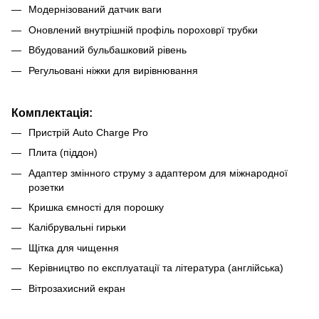
Модернізований датчик ваги
Оновлений внутрішній профіль пороховрї трубки
Вбудований бульбашковий рівень
Регульовані ніжки для вирівнювання
Комплектація:
Пристрій Auto Charge Pro
Плита (піддон)
Адаптер змінного струму з адаптером для міжнародної
розетки
Кришка ємності для порошку
Калібрувальні гирьки
Щітка для чищення
Керівництво по експлуатації та література (англійська)
Вітрозахисний екран