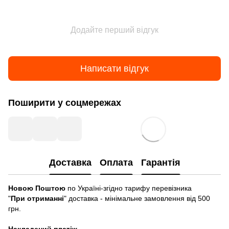
Додайте перший відгук
Написати відгук
Поширити у соцмережах
Доставка
Оплата
Гарантія
Новою Поштою
по Україні-згідно тарифу перевізника
"
При отриманні
" доставка - мінімальне замовлення від 500
грн.