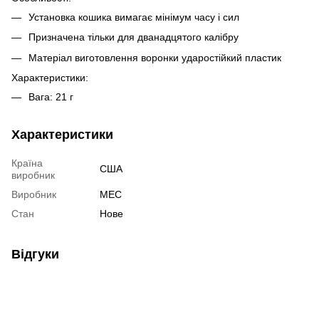
Установка кошика вимагає мінімум часу і сил
Призначена тільки для дванадцятого калібру
Матеріал виготовлення воронки ударостійкий пластик
Характеристики:
Вага: 21 г
Характеристики
Країна
США
виробник
Виробник
MEC
Стан
Нове
Відгуки