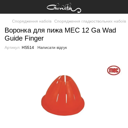
Спорядження набоїв
Спорядження гладкоствольних набоїв
Воронка для пижа MEC 12 Ga Wad
Guide Finger
Артикул:
HS514
Написати відгук