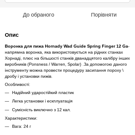
До обраного
Порівняти
Опис
Воронка для пижа Hornady Wad Guide Spring Finger 12 Ga
-
напрямна воронка, яка використовується на рідних станках
Хорнаді, плюс на більшості станків дванадцятого калібру інших
виробників (Ponsness / Warren, Spolar) .За допомогою даного
інструменту можна провести процедуру засипання пороху \
дробу і установки пижів.
Особливості:
Надійний ударостійкий пластик
Легка установки і ескплуатація
Сумісність виключно з 12 кал.
Характеристики:
Вага: 24 г