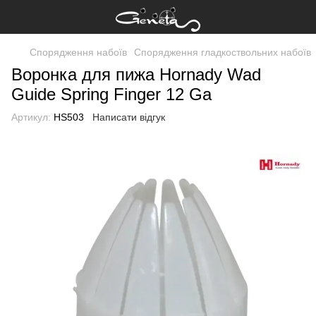
Спорядження набоїв
Спорядження гладкоствольних набоїв
Воронка для пижа Hornady Wad
Guide Spring Finger 12 Ga
Артикул:
HS503
Написати відгук