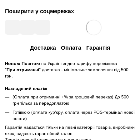
Поширити у соцмережах
Доставка
Оплата
Гарантія
Новою Поштою
по Україні-згідно тарифу перевізника
"
При отриманні
" доставка - мінімальне замовлення від 500
грн.
Накладений платіж
(Оплата при отриманні +% за грошовий переказ) До 500
грн тільки за передоплатою
Готівкою (оплата кур'єру, оплата через POS-термінал нової
пошти)
Гарантія надається тільки на певні категорії товарів, виробники
яких, видають гарантійний талон.
Термін гарантії уточнюється у менеджера.