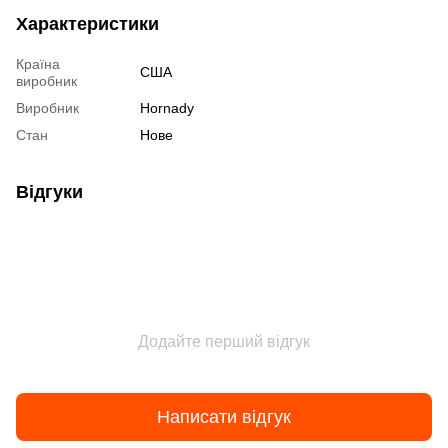
Характеристики
Країна
США
виробник
Виробник
Hornady
Стан
Нове
Відгуки
Додайте перший відгук
Написати відгук