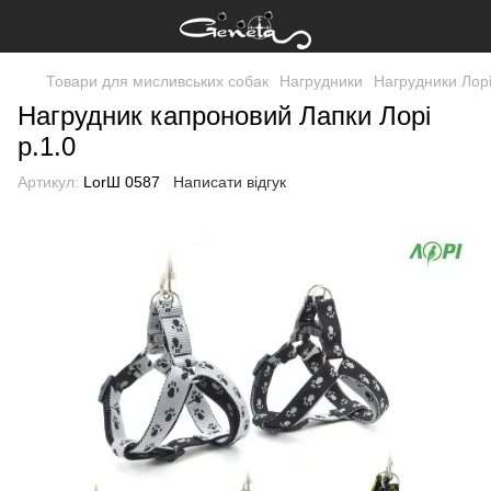
Товари для мисливських собак
Нагрудники
Нагрудники Лор
Нагрудник капроновий Лапки Лорі
р.1.0
Артикул:
LorШ 0587
Написати відгук