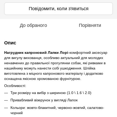
Повідомити, коли з'явиться
До обраного
Порівняти
Опис
Нагрудник капроновий Лапки Лорі
-комфортний аксесуар
для вигулу вихованця, особливо актуальний для молодих
ненавчених до правильної прогулянки собак, які ривками в
нашийнику можуть нанести собі ушкодження. Шлійка
виготовлена з міцного капронового матеріалу і додатково
оснащена якісною хромованою фурнітурою.
Особливості:
Три розміру на вибір з шириною (1.0 \ 1.6 \ 2.0)
Привабливий візерунок у вигляді Лапок
Кольори: жовто-блакитний, червоно-жовтий, салатово-
чорний