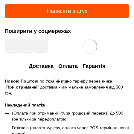
Написати відгук
Поширити у соцмережах
Доставка
Оплата
Гарантія
Новою Поштою
по Україні-згідно тарифу перевізника
"
При отриманні
" доставка - мінімальне замовлення від 500
грн.
Накладений платіж
(Оплата при отриманні +% за грошовий переказ) До 500
грн тільки за передоплатою
Готівкою (оплата кур'єру, оплата через POS-термінал нової
пошти)