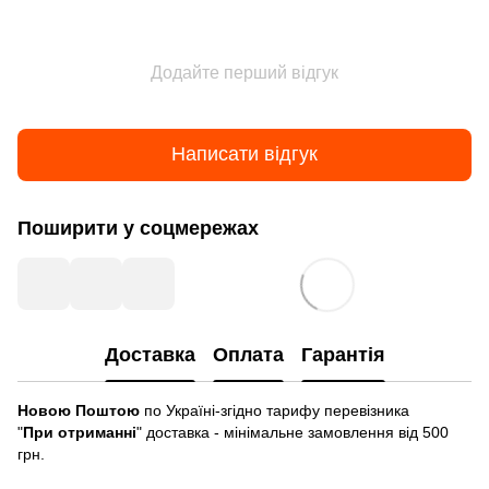
Додайте перший відгук
Написати відгук
Поширити у соцмережах
Доставка
Оплата
Гарантія
Новою Поштою
по Україні-згідно тарифу перевізника
"
При отриманні
" доставка - мінімальне замовлення від 500
грн.