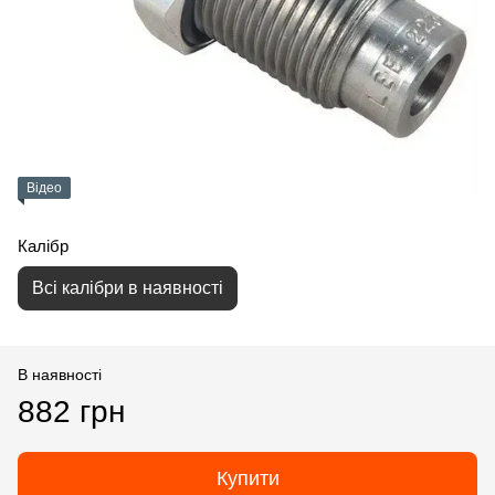
Відео
Калібр
Всі калібри в наявності
В наявності
882 грн
Купити