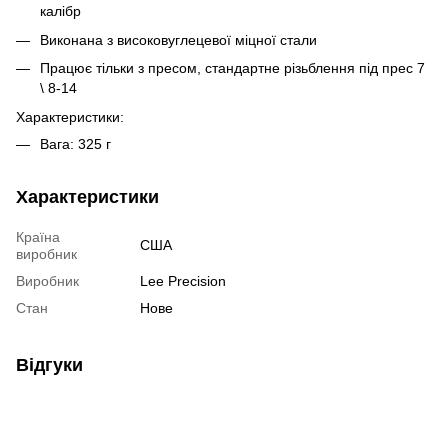
калібр
Виконана з високовуглецевої міцної стали
Працює тільки з пресом, стандартне різьблення під прес 7
\ 8-14
Характеристики:
Вага: 325 г
Характеристики
Країна
США
виробник
Виробник
Lee Precision
Стан
Нове
Відгуки