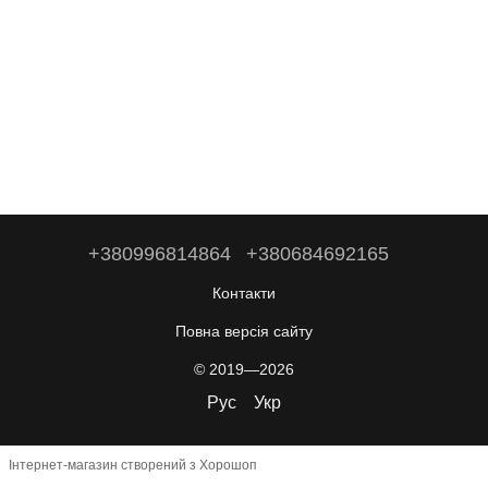
+380996814864
+380684692165
Контакти
Повна версія сайту
© 2019—2026
Рус
Укр
Інтернет-магазин створений з Хорошоп