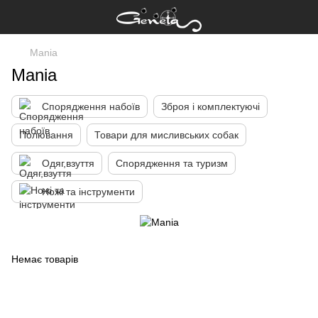
Mania
Mania
Спорядження набоїв
Зброя і комплектуючі
Полювання
Товари для мисливських собак
Одяг,взуття
Спорядження та туризм
Ножі та інструменти
Немає товарів