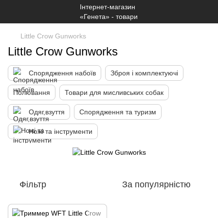
Little Crow Gunworks
Little Crow Gunworks
Спорядження набоїв
Зброя і комплектуючі
Полювання
Товари для мисливських собак
Одяг,взуття
Спорядження та туризм
Ножі та інструменти
Фільтр
За популярністю