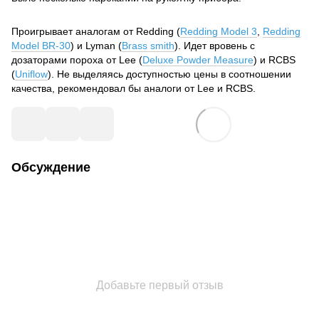
Проигрывает аналогам от Redding (
Redding Model 3
,
Redding
Model BR-30
) и Lyman (
Brass smith
). Идет вровень с
дозаторами пороха от Lee (
Deluxe Powder Measure
) и RCBS
(
Uniflow
). Не выделяясь доступностью цены в соотношении
качества, рекомендовал бы аналоги от Lee и RCBS.
Обсуждение
Добавьте первый отзыв