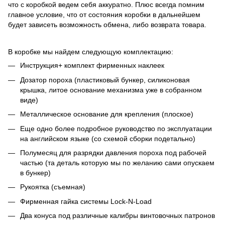
что с коробкой ведем себя аккуратно. Плюс всегда помним
главное условие, что от состояния коробки в дальнейшем
будет зависеть возможность обмена, либо возврата товара.
В коробке мы найдем следующую комплектацию:
Инструкция+ комплект фирменных наклеек
Дозатор пороха (пластиковый бункер, силиконовая
крышка, литое основание механизма уже в собранном
виде)
Металлическое основание для крепления (плоское)
Еще одно более подробное руководство по эксплуатации
на английском языке (со схемой сборки подетально)
Полумесяц для разрядки давления пороха под рабочей
частью (та деталь которую мы по желанию сами опускаем
в бункер)
Рукоятка (съемная)
Фирменная гайка системы Lock-N-Load
Два конуса под различные калибры винтовочных патронов