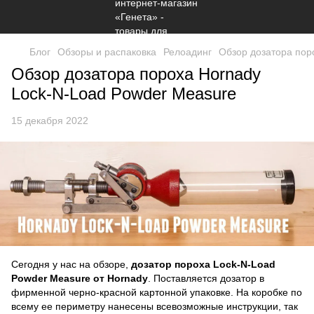
Блог
Обзоры и распаковка
Релоадинг
Обзор дозатора пор
Обзор дозатора пороха Hornady
Lock-N-Load Powder Measure
15 декабря 2022
Сегодня у нас на обзоре,
дозатор пороха Lock-N-Load
Powder Measure от Hornady
. Поставляется дозатор в
фирменной черно-красной картонной упаковке. На коробке по
всему ее периметру нанесены всевозможные инструкции, так