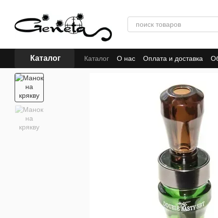
Перейти к основному контенту
Каталог
Каталог
О нас
Оплата и доставка
Об