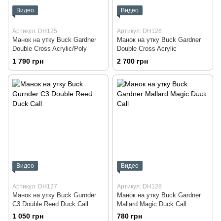
Видео
Видео
Артикул: DH125
Артикул: DH126
Манок на утку Buck Gardner
Манок на утку Buck Gardner
Double Cross Acrylic/Poly
Double Cross Acrylic
1 790 грн
2 700 грн
Видео
Видео
Артикул: DH127
Артикул: DH128
Манок на утку Buck Gurnder
Манок на утку Buck Gardner
C3 Double Reed Duck Call
Mallard Magic Duck Call
1 050 грн
780 грн