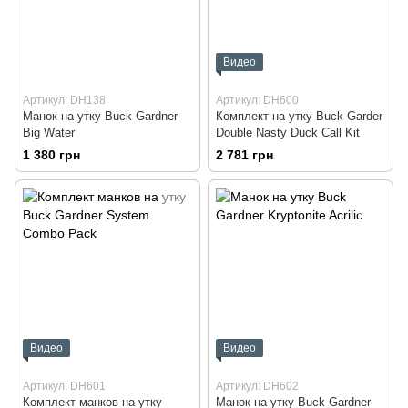
Видео
Артикул: DH138
Артикул: DH600
Манок на утку Buck Gardner
Комплект на утку Buck Garder
Big Water
Double Nasty Duck Call Kit
1 380 грн
2 781 грн
Видео
Видео
Артикул: DH601
Артикул: DH602
Комплект манков на утку
Манок на утку Buck Gardner