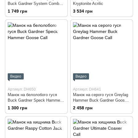
Buck Gardner System Combo
Kryptonite Acrilic
Pack
1 749 грн
3 534 грн
Видео
Видео
Артикул: DH650
Артикул: DH641
Манок на белолобого гуся
Манок на серого гуся Greylag
Buck Gardner Speck Hammer
Hammer Buck Gardner Goose
Goose Call
Call
1 300 грн
2 458 грн