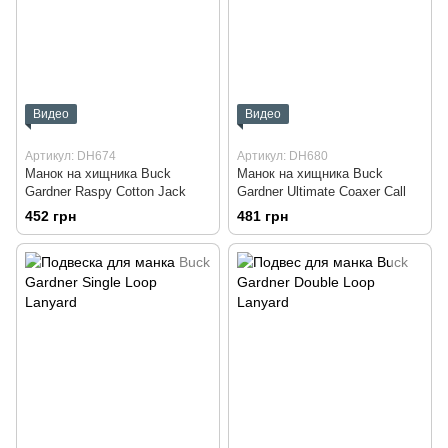
Видео
Видео
Артикул: DH674
Артикул: DH680
Манок на хищника Buck
Манок на хищника Buck
Gardner Raspy Cotton Jack
Gardner Ultimate Coaxer Call
452 грн
481 грн