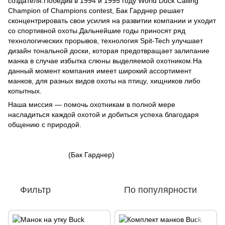
создателя.Победив в 1994 и 1995 году World Duck Calling
Champion of Champions contest, Бак Гарднер решает
сконцентрировать свои усилия на развитии компании и уходит
со спортивной охоты.Дальнейшие годы приносят ряд
технологических прорывов, технология Spit-Tech улучшает
дизайн тональной доски, которая предотвращает залипание
манка в случае избытка слюны выделяемой охотником.На
данный момент компания имеет широкий ассортимент
манков, для разных видов охоты на птицу, хищников либо
копытных.
Наша миссия — помочь охотникам в полной мере
насладиться каждой охотой и добиться успеха благодаря
общению с природой.
(Бак Гарднер)
Фильтр
По популярности