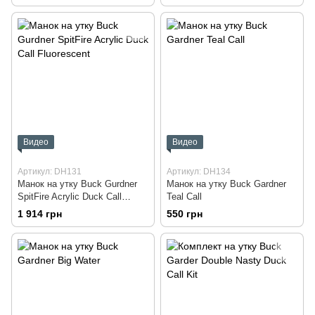
Видео
Видео
Артикул: DH131
Артикул: DH134
Манок на утку Buck Gurdner
Манок на утку Buck Gardner
SpitFire Acrylic Duck Call
Teal Call
Fluorescent
1 914 грн
550 грн