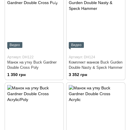
Видео
Видео
Артикул: DH122
Артикул: DH124
Манок на утку Buck Gardner
Комплект манков Buck Gurden
Double Cross Poly
Double Nasty & Speck Hammer
1 350 грн
3 352 грн