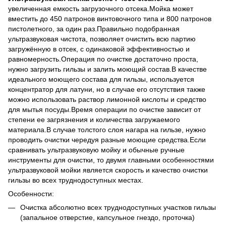
увеличенная емкость загрузочного отсека.Мойка может
вместить до 450 патронов винтовочного типа и 800 патронов
пистолетного, за один раз.Правильно подобранная
ультразвуковая чистота, позволяет очистить всю партию
загружённую в отсек, с одинаковой эффективностью и
равномерность.Операция по очистке достаточно проста,
нужно загрузить гильзы и залить моющий состав.В качестве
идеального моющего состава для гильзы, используется
концентратор для латуни, но в случае его отсутствия также
можно использовать раствор лимонной кислоты и средство
для мытья посуды.Время операции по очистке зависит от
степени ее загрязнения и количества загружаемого
материала.В случае толстого слоя нагара на гильзе, нужно
проводить очистки чередуя разные моющие средства.Если
сравнивать ультразвуковую мойку и обычные ручные
инструменты для очистки, то двумя главными особенностями
ультразвуковой мойки является скорость и качество очистки
гильзы во всех труднодоступных местах.
Особенности:
Очистка абсолютно всех труднодоступных участков гильзы
(запальное отверстие, капсульное гнездо, проточка)