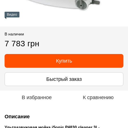
Видео
В наличии
7 783 грн
Купить
Быстрый заказ
В избранное
К сравнению
Описание
Ультразвуковая мойка iSonic P4830 cleaner 3L
-