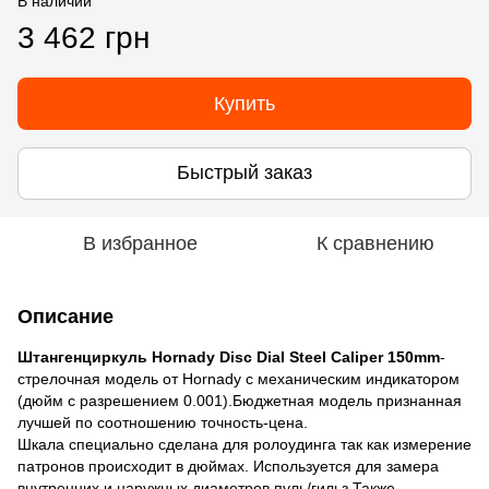
В наличии
3 462 грн
Купить
Быстрый заказ
В избранное
К сравнению
Описание
Штангенциркуль Hornady Disc Dial Steel Caliper 150mm
-
стрелочная модель от Hornady с механическим индикатором
(дюйм с разрешением 0.001).Бюджетная модель признанная
лучшей по соотношению точность-цена.
Шкала специально сделана для ролоудинга так как измерение
патронов происходит в дюймах. Используется для замера
внутренних и наружных диаметров пуль/гильз.Также