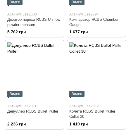
Видео
Видео
Артикул: Lee2600
Артикул: Lee2794
Дозатор пороха RCBS Uniflow
Компаратор RCBS Chamber
powder measure
Gauge
5 762 грн
1 677 грн
Видео
Видео
Артикул: Lee2811
Артикул: Lee2812
Депуллер RCBS Bullet Puller
Колета RCBS Bullet Puller
Collet 30
2 236 грн
1 419 грн