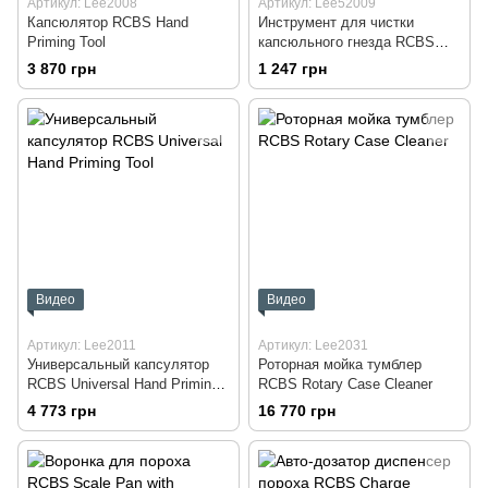
Артикул: Lee2008
Артикул: Lee52009
Капсюлятор RCBS Hand
Инструмент для чистки
Priming Tool
капсюльного гнезда RCBS
Primer Pocket Brush Combo
3 870 грн
1 247 грн
Видео
Видео
Артикул: Lee2011
Артикул: Lee2031
Универсальный капсулятор
Роторная мойка тумблер
RCBS Universal Hand Priming
RCBS Rotary Case Cleaner
Tool
4 773 грн
16 770 грн