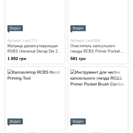
Видео
Видео
Артикул: Lee1771
Артикул: Lee2006
Матрица декапсулирующая
Очиститель капсульного
RSBS Universal Decap Die 27-
гнезда RCBS Primer Pocket
45 cal
Brush Large
1 892 грн
581 грн
Видео
Видео