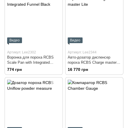
Видео
Видео
Артикул: Lee2302
Артикул: Lee2344
Воронка для пороха RCBS
Авто-дозатор диспенсер
Scale Pan with Integrated
пороха RCBS Charge master
Funnel Black
Lite
774 грн
16 770 грн