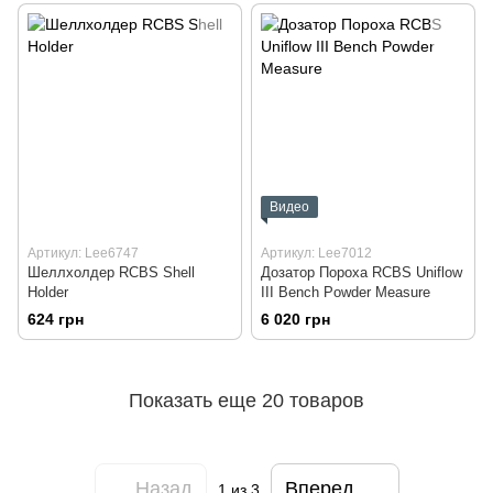
Видео
Артикул: Lee6747
Артикул: Lee7012
Шеллхолдер RCBS Shell
Дозатор Пороха RCBS Uniflow
Holder
III Bench Powder Measure
624 грн
6 020 грн
Показать еще 20 товаров
Назад
Вперед
1
из 3