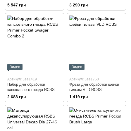
5 547 грн
3 290 грн
Видео
Видео
Артикул: Lee1419
Артикул: Lee1750
Набор для обработки
Фреза для обработки шейки
капсюльного гнезда RCBS
гильзы VLD RCBS
Primer Pocket Swager Combo 2
2 688 грн
1 419 грн