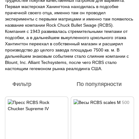
трудностей покупки качественных патронов для варминта.
Первая мастерская Ханингтона находилась в подсобке
прачечной своего отца, именно там он проводил
эксперименты с первыми матрицами и именно там появилось
название компании Rock Chuck Bullet Swage (RCBS).
Компания с 1943 развивалась стремительными темпами от
подсобки, а в дальнейшем выкупленного цокольного этажа
Хантингтон переехал в собственный магазин и расширил
производство до целого завода площадью 7500 кв. м. В
дальнейшем знаковым событием стало слияние компании с
Blount, Inc. Alliant Techsystems, после чего RCBS стало
настоящим гегемоном рынка реалодинга США.
Фильтр
По популярности