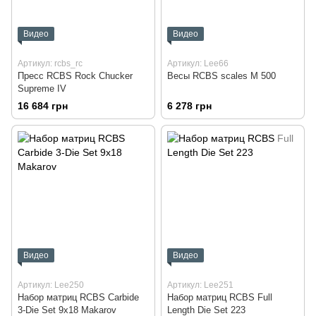
Видео
Видео
Артикул: rcbs_rc
Артикул: Lee66
Пресс RCBS Rock Chucker
Весы RCBS scales M 500
Supreme IV
16 684 грн
6 278 грн
Видео
Видео
Артикул: Lee250
Артикул: Lee251
Набор матриц RCBS Carbide
Набор матриц RCBS Full
3-Die Set 9x18 Makarov
Length Die Set 223