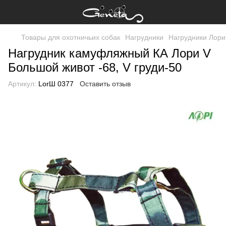
Товары для охотничьих собак
Нагрудники
Нагрудники Лори
Нагрудник камуфляжный КА Лори V
Большой живот -68, V груди-50
Артикул:
LorШ 0377
Оставить отзыв