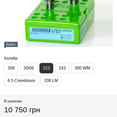
Видео
Калибр
308
30/06
223
243
300 WM
6.5 Creedmoor
338 LM
В наличии
10 750 грн