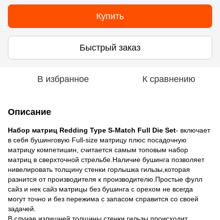
Купить
Быстрый заказ
В избранное
К сравнению
Описание
Набор матриц Redding Type S-Match Full Die Set
- включает
в себя бушинговую Full-size матрицу плюс посадочную
матрицу компетишин, считается самым топовым набор
матриц в сверхточной стрельбе.Наличие бушинга позволяет
нивелировать толщину стенки горлышка гильзы,которая
разнится от производителя к производителю.Простые фулл
сайз и нек сайз матрицы без бушинга с орехом не всегда
могут точно и без пережима с запасом справится со своей
задачей.
В случае излишней толщины стенки гильзы происходит