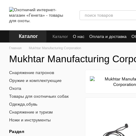
Перейти к основному контенту
Каталог
Каталог
О нас
Оплата и доставка
Об
Главная
Mukhtar Manufacturing Corporation
Mukhtar Manufacturing Corpo
Снаряжение патронов
Оружие и комплектующие
Охота
Товары для охотничьих собак
Одежда,обувь
Снаряжение и туризм
Ножи и инструменты
Раздел