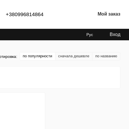
+380996814864
Мой заказ
Вход
Рус
по популярности
сначала дешевле
по названию
ртировка: