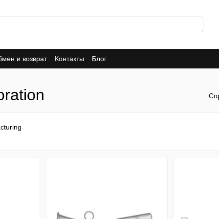
мен и возврат
Контакты
Блог
ration
Со