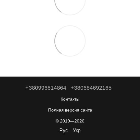
+380996814864
+380684692165
Контакты
Полная версия сайта
© 2019—2026
Рус
Укр