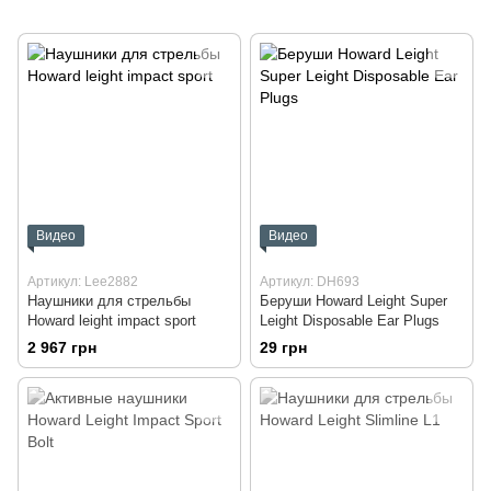
Видео
Видео
Артикул: Lee2882
Артикул: DH693
Наушники для стрельбы
Беруши Howard Leight Super
Howard leight impact sport
Leight Disposable Ear Plugs
2 967 грн
29 грн