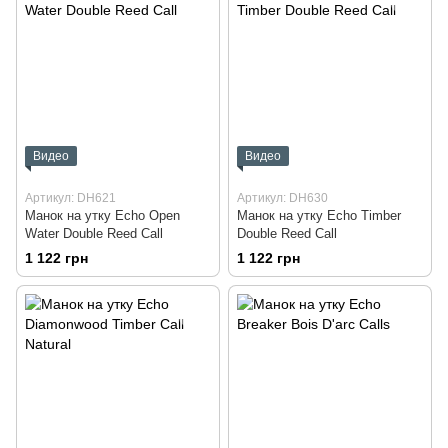
Видео
Видео
Артикул: DH621
Артикул: DH630
Манок на утку Echo Open
Манок на утку Echo Timber
Water Double Reed Call
Double Reed Call
1 122 грн
1 122 грн