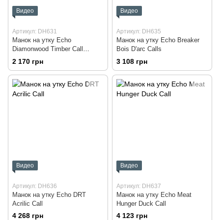
Видео
Видео
Артикул: DH631
Артикул: DH635
Манок на утку Echo
Манок на утку Echo Breaker
Diamonwood Timber Call
Bois D'arc Calls
Natural
2 170 грн
3 108 грн
Видео
Видео
Артикул: DH636
Артикул: DH637
Манок на утку Echo DRT
Манок на утку Echo Meat
Acrilic Call
Hunger Duck Call
4 268 грн
4 123 грн