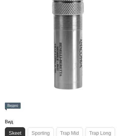
Видео
Вид
Skeet
Sporting
Trap Mid
Trap Long