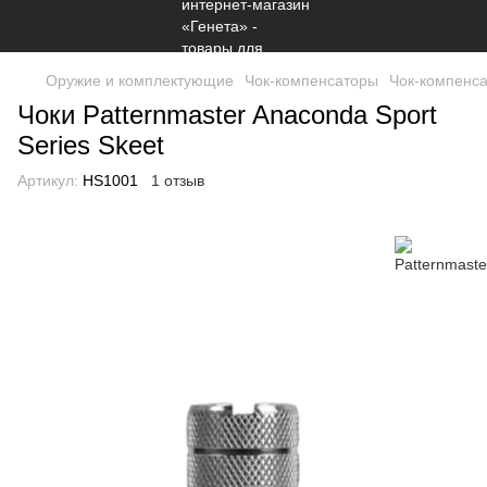
Оружие и комплектующие
Чок-компенсаторы
Чок-компенса
Чоки Patternmaster Anaconda Sport
Series Skeet
Артикул:
HS1001
1 отзыв