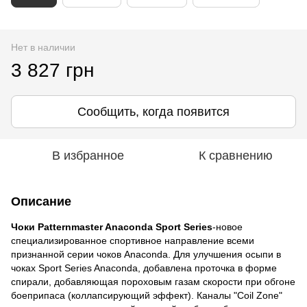
Нет в наличии
3 827 грн
Сообщить, когда появится
В избранное
К сравнению
Описание
Чоки Patternmaster Anaconda Sport Series
-новое
специализированное спортивное направление всеми
признанной серии чоков Anaconda. Для улучшения осыпи в
чоках Sport Series Anaconda, добавлена проточка в форме
спирали, добавляющая пороховым газам скорости при обгоне
боеприпаса (коллапсирующий эффект). Каналы "Coil Zone"