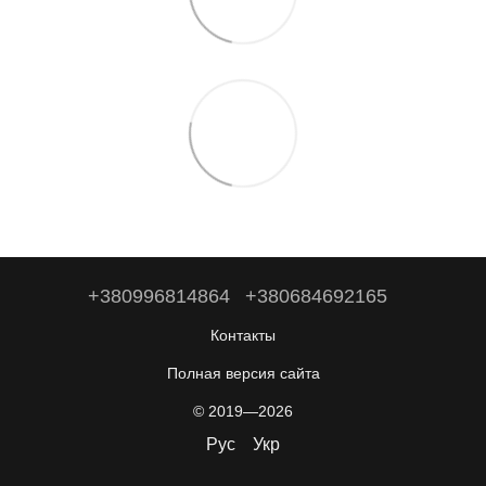
+380996814864
+380684692165
Контакты
Полная версия сайта
© 2019—2026
Рус
Укр