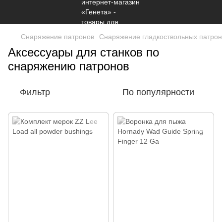
Снаряжение патронов
Снаряжение гладкоствольных патрон
Аксессуары для станков по
снаряжению патронов
Фильтр
По популярности