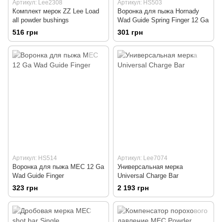
Артикул: Lee2308
Артикул: HS503
Комплект мерок ZZ Lee Load
Воронка для пыжа Hornady
all powder bushings
Wad Guide Spring Finger 12 Ga
516 грн
301 грн
Артикул: HS514
Артикул: Lee7074
Воронка для пыжа MEC 12 Ga
Универсальная мерка
Wad Guide Finger
Universal Charge Bar
323 грн
2 193 грн