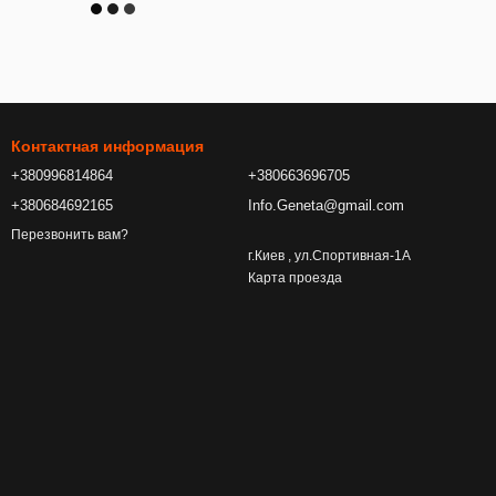
Контактная информация
+380996814864
+380663696705
+380684692165
Info.Geneta@gmail.com
Перезвонить вам?
г.Киев , ул.Спортивная-1А
Карта проезда